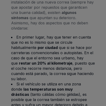
instalación de una nueva correa (siempre hay
que apostar por repuestos que garanticen
una buena calidad), existen
algunos
síntomas
que apuntan su deterioro.
Asimismo, hay dos aspectos que no deben
olvidarse:
En primer lugar, hay que tener en cuenta
que no es lo mismo que se circule
habitualmente
por ciudad
que si se hace por
carreteras convencionales o autopistas. En el
caso de que el entorno sea urbano, hay
que
restar un 20% al kilometraje
, puesto que
el coche recorre menos distancia, pero
cuando está parado, la correa sigue haciendo
su labor.
Si el vehículo se utiliza en una zona
donde
las temperaturas son muy
drásticas
(tanto cálidas cómo gélidas), es
posible que la correa también se estropee
antes y sufra un mayor deterioro debido a