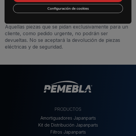
verificar las piezas antes del manipulado o montaje de
Contacto
las mismas, de lo contrario no se admitirá reclamación
Configuración de cookies
alguna.
Aquellas piezas que se pidan exclusivamente para un
cliente, como pedido urgente, no podrán ser
devueltas. No se aceptará la devolución de piezas
eléctricas y de seguridad.
PRODUCTOS
Amortiguadores Japanparts
Kit de Distribución Japanparts
Filtros Japanparts