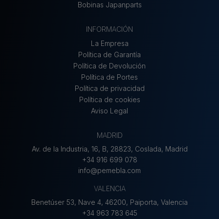
Bobinas Japanparts
INFORMACIÓN
La Empresa
Política de Garantía
Política de Devolución
Política de Portes
Política de privacidad
Política de cookies
Aviso Legal
MADRID
Av. de la Industria, 16, B, 28823, Coslada, Madrid
+34 916 699 078
info@pemebla.com
VALENCIA
Benetúser 53, Nave 4, 46200, Paiporta, Valencia
+34 963 783 645