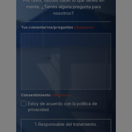
Por favor, haznos saber lo que tienes en
mente. ¿Tienes alguna pregunta para
nosotros?
Tus comentarios/preguntas
(Obligatorio)
Consentimiento
(Obligatorio)
Estoy de acuerdo con la política de
privacidad.
1. Responsable del tratamiento.