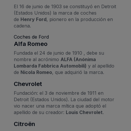
El 16 de junio de 1903 se constituyó en Detroit
(Estados Unidos) la marca de coches
de
Henry Ford
, pionero en la producción en
cadena.
Coches de Ford
Alfa Romeo
Fundada el 24 de junio de 1910 , debe su
nombre al acrónimo
ALFA (Anónima
Lombarda Fabbrica Automobili)
y al apellido
de
Nicola Romeo
, que adquirió la marca.
Chevrolet
Fundación: el 3 de noviembre de 1911 en
Detroit (Estados Unidos). La ciudad del motor
vio nacer una marca mítica que adoptó el
apellido de su creador:
Louis Chevrolet
.
Citroën