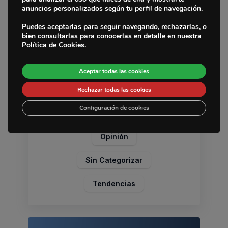
esperamos!
anuncios personalizados según tu perfil de navegación.
Fabricantes
Puedes aceptarlas para seguir navegando, rechazarlas, o
bien consultarlas para conocerlas en detalle en nuestra
Sedes
Categorías
Política de Cookies
.
La Empresa
Artículo Técnico
Aceptar todas las cookies
Noticias
Rechazar todas las cookies
Marcas
Contacto
Configuración de cookies
Noticias Pemebla
Opinión
Sin Categorizar
Tendencias