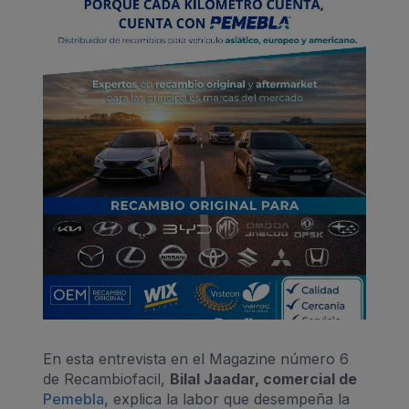
En esta entrevista en el Magazine número 6
de Recambiofacil,
Bilal Jaadar, comercial de
Pemebla
, explica la labor que desempeña la