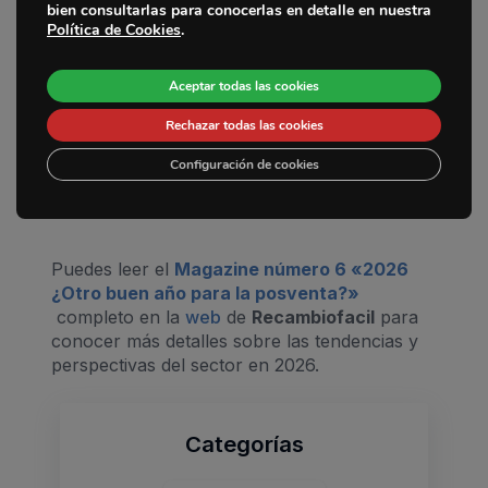
entre múltiples proveedores y clientes del
bien consultarlas para conocerlas en detalle en nuestra
Sedes
Política de Cookies
.
sector.
La Empresa
¿Qué le dirías a los profesionales que aún
Aceptar todas las cookies
no trabajan con Recambiofacil?
Noticias
Rechazar todas las cookies
Que probarla les permitirá ganar tiempo,
reducir incidencias y trabajar de forma más
Contacto
Configuración de cookies
ordenada.
Puedes leer el
Magazine número 6 «2026
¿Otro buen año para la posventa?»
completo en la
web
de
Recambiofacil
para
conocer más detalles sobre las tendencias y
perspectivas del sector en 2026.
Categorías