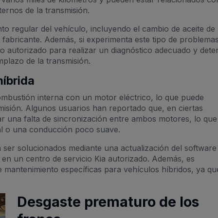
ernos de la transmisión.
o regular del vehículo, incluyendo el cambio de aceite de 
fabricante. Además, si experimenta este tipo de problemas
o autorizado para realizar un diagnóstico adecuado y dete
mplazo de la transmisión.
híbrida
bustión interna con un motor eléctrico, lo que puede
isión. Algunos usuarios han reportado que, en ciertas
r una falta de sincronización entre ambos motores, lo que
al o una conducción poco suave.
er solucionados mediante una actualización del software 
o en un centro de servicio Kia autorizado. Además, es
 mantenimiento específicas para vehículos híbridos, ya qu
Desgaste prematuro de los