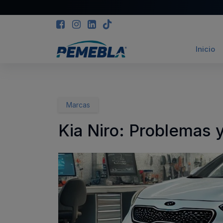
Inicio
INICIO
>
BLOG
>
KIA NIRO: PROBLEMAS Y FAL
Marcas
Kia Niro: Problemas 