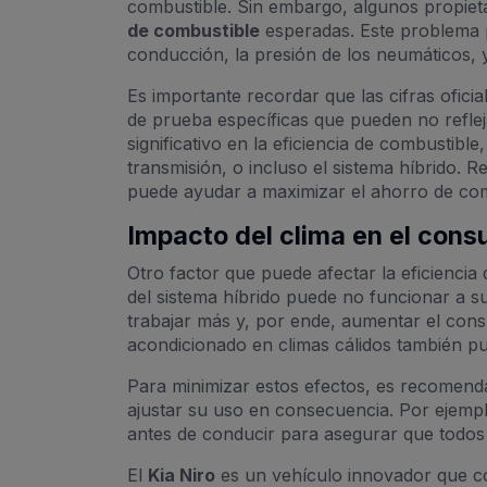
combustible. Sin embargo, algunos propieta
de combustible
esperadas. Este problema p
conducción, la presión de los neumáticos, 
Es importante recordar que las cifras ofic
de prueba específicas que pueden no reflej
significativo en la eficiencia de combustibl
transmisión, o incluso el sistema híbrido. 
puede ayudar a maximizar el ahorro de com
Impacto del clima en el con
Otro factor que puede afectar la eficiencia d
del sistema híbrido puede no funcionar a s
trabajar más y, por ende, aumentar el con
acondicionado en climas cálidos también p
Para minimizar estos efectos, es recomenda
ajustar su uso en consecuencia. Por ejemplo
antes de conducir para asegurar que todos 
El
Kia Niro
es un vehículo innovador que 