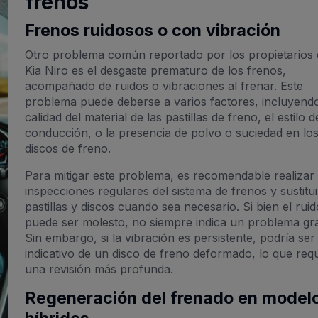
frenos
Frenos ruidosos o con vibración
Otro problema común reportado por los propietarios 
Kia Niro es el desgaste prematuro de los frenos,
acompañado de ruidos o vibraciones al frenar. Este
problema puede deberse a varios factores, incluyendo
calidad del material de las pastillas de freno, el estilo d
conducción, o la presencia de polvo o suciedad en lo
discos de freno.
Para mitigar este problema, es recomendable realizar
inspecciones regulares del sistema de frenos y sustitui
pastillas y discos cuando sea necesario. Si bien el ruid
puede ser molesto, no siempre indica un problema gr
Sin embargo, si la vibración es persistente, podría ser
indicativo de un disco de freno deformado, lo que requ
una revisión más profunda.
Regeneración del frenado en model