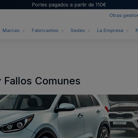
Portes pagados a partir de 110€
Otras gestio
Marcas
Fabricantes
Sedes
La Empresa
N
LOS COMUNES
y Fallos Comunes