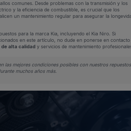
fallos comunes. Desde problemas con la transmisión y los
trico y la eficiencia de combustible, es crucial que los
licen un mantenimiento regular para asegurar la longevida
uestos para la marca Kia, incluyendo el Kia Niro. Si
ionados en este artículo, no dude en ponerse en contacto
 de alta calidad
y servicios de mantenimiento profesionale
en las mejores condiciones posibles con nuestros repuestos
 durante muchos años más.