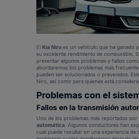
El
Kia Niro
es un vehículo que ha ganado po
su excelente rendimiento de combustible. S
presentar algunos problemas y fallos co
abordaremos los problemas más frecuentes 
pueden ser solucionados o prevenidos. Est
Niro, así como para quienes está considera
Problemas con el siste
Fallos en la transmisión aut
Uno de los problemas más reportados por lo
automática
. Algunos conductores han exp
cual puede resultar en una experiencia de 
problemas suelen manifestarse después de 