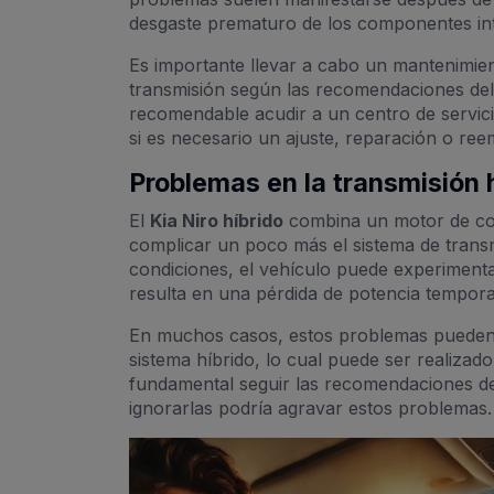
desgaste prematuro de los componentes int
Es importante llevar a cabo un mantenimient
transmisión según las recomendaciones del 
recomendable acudir a un centro de servici
si es necesario un ajuste, reparación o ree
Problemas en la transmisión 
El
Kia Niro híbrido
combina un motor de com
complicar un poco más el sistema de transm
condiciones, el vehículo puede experimenta
resulta en una pérdida de potencia tempor
En muchos casos, estos problemas pueden s
sistema híbrido, lo cual puede ser realizad
fundamental seguir las recomendaciones de
ignorarlas podría agravar estos problemas.