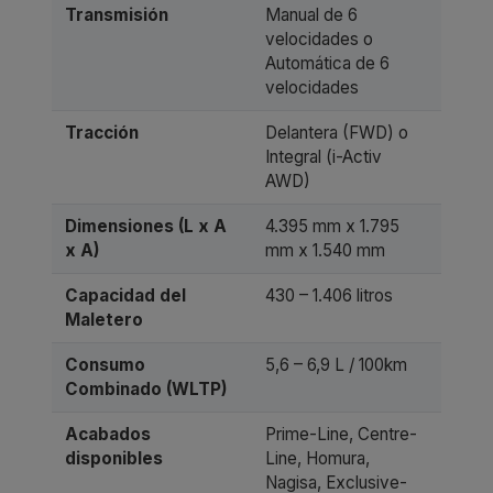
Transmisión
Manual de 6
velocidades o
Automática de 6
velocidades
Tracción
Delantera (FWD) o
Integral (i-Activ
AWD)
Dimensiones (L x A
4.395 mm x 1.795
x A)
mm x 1.540 mm
Capacidad del
430 – 1.406 litros
Maletero
Consumo
5,6 – 6,9 L / 100km
Combinado (WLTP)
Acabados
Prime-Line, Centre-
disponibles
Line, Homura,
Nagisa, Exclusive-